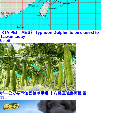
《TAIPEI TIMES》 Typhoon Dolphin to be closest to
Taiwan today
09:58
近一公尺長巨無霸絲瓜垂掛
十八羅漢陣
畫面驚嘆
11:54