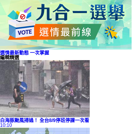
選情最新動態 一次掌握
編輯精選
白海豚颱風掃過！ 全台8/9停班停課一次看
10:10