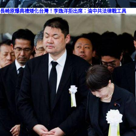
長崎原爆典禮矮化台灣！李逸洋拒出席：淪中共法律戰工具